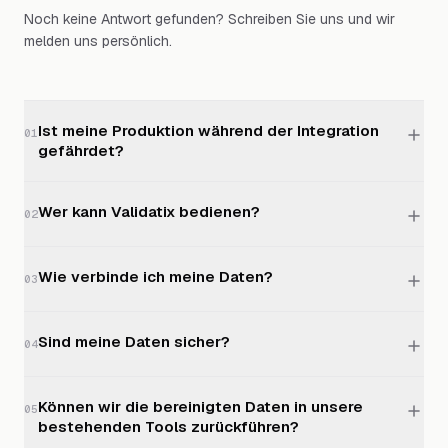
Noch keine Antwort gefunden? Schreiben Sie uns und wir
melden uns persönlich.
Ist meine Produktion während der Integration
01
gefährdet?
Wer kann Validatix bedienen?
02
Wie verbinde ich meine Daten?
03
Sind meine Daten sicher?
04
Können wir die bereinigten Daten in unsere
05
bestehenden Tools zurückführen?