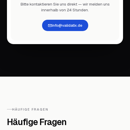
Bitte kontaktieren Sie uns direkt — wir melden uns
innerhalb von 24 Stunden.
info@validatix.de
HÄUFIGE FRAGEN
Häufige Fragen