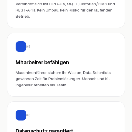
Verbindet sich mit OPC-UA, MQTT, Historian/PIMS und
REST-APIs. Kein Umbau, kein Risiko für den laufenden
Betrieb.
05
Mitarbeiter befähigen
Maschinenführer sichern ihr Wissen, Data Scientists
gewinnen Zeit für Problemlösungen. Mensch und KI-
Ingenieur arbeiten als Team.
06
Datenschutz garantiert