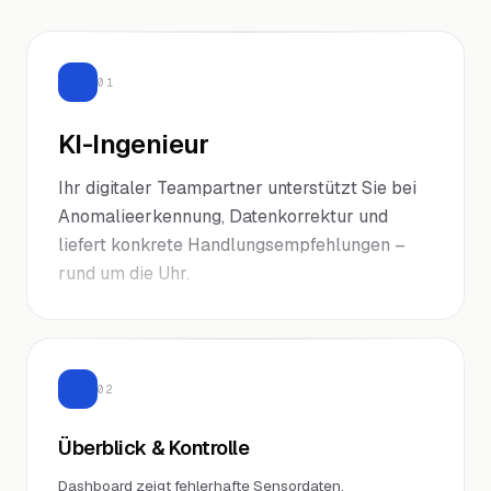
01
KI-Ingenieur
Ihr digitaler Teampartner unterstützt Sie bei
Anomalieerkennung, Datenkorrektur und
liefert konkrete Handlungsempfehlungen –
rund um die Uhr.
02
Überblick & Kontrolle
Dashboard zeigt fehlerhafte Sensordaten,