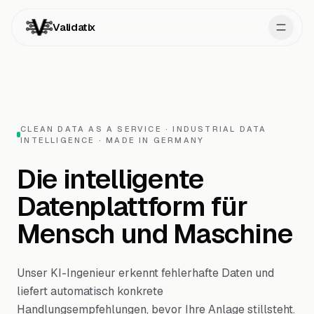
Validatix
CLEAN DATA AS A SERVICE · INDUSTRIAL DATA
INTELLIGENCE · MADE IN GERMANY
Die intelligente
Datenplattform für
Mensch und Maschine
Demo buchen
Unser KI-Ingenieur erkennt fehlerhafte Daten und
liefert automatisch konkrete
Handlungsempfehlungen, bevor Ihre Anlage stillsteht.