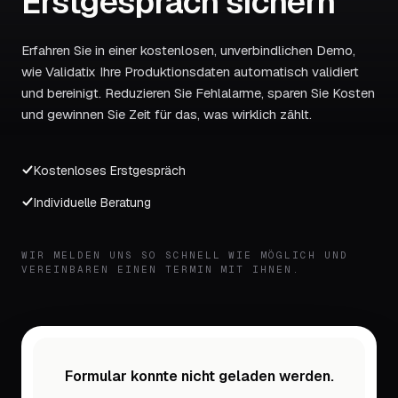
Erstgespräch sichern
Erfahren Sie in einer kostenlosen, unverbindlichen Demo,
wie Validatix Ihre Produktionsdaten automatisch validiert
und bereinigt. Reduzieren Sie Fehlalarme, sparen Sie Kosten
und gewinnen Sie Zeit für das, was wirklich zählt.
Kostenloses Erstgespräch
Individuelle Beratung
WIR MELDEN UNS SO SCHNELL WIE MÖGLICH UND
VEREINBAREN EINEN TERMIN MIT IHNEN.
Formular konnte nicht geladen werden.