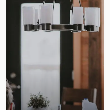
Fehlalarme oder Ausfälle verursachen Kosten,
Ursachen bleiben unklar
Bisherige Digital- oder KI-Projekte liefern wenig