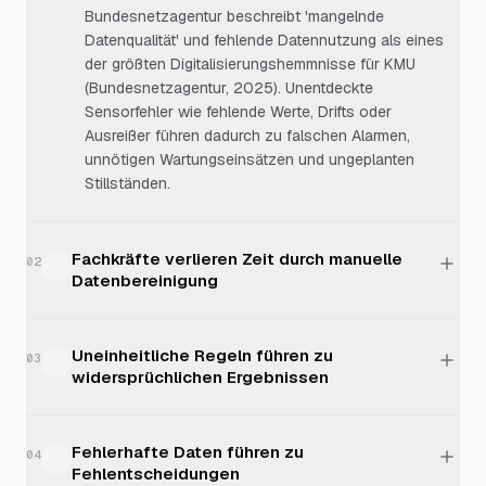
Bundesnetzagentur beschreibt 'mangelnde
Datenqualität' und fehlende Datennutzung als eines
der größten Digitalisierungshemmnisse für KMU
(Bundesnetzagentur, 2025). Unentdeckte
Sensorfehler wie fehlende Werte, Drifts oder
Ausreißer führen dadurch zu falschen Alarmen,
unnötigen Wartungseinsätzen und ungeplanten
Stillständen.
Fachkräfte verlieren Zeit durch manuelle
02
Datenbereinigung
Uneinheitliche Regeln führen zu
03
widersprüchlichen Ergebnissen
Fehlerhafte Daten führen zu
04
Fehlentscheidungen