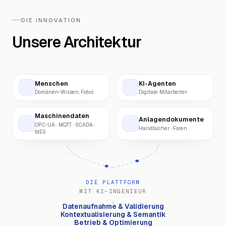
DIE INNOVATION
Unsere Architektur
Menschen
KI-Agenten
Domänen-Wissen, Fotos
Digitale Mitarbeiter
Maschinendaten
Anlagendokumente
OPC-UA · MQTT · SCADA ·
Handbücher · Foren
MES
DIE PLATTFORM
MIT KI-INGENIEUR
Datenaufnahme & Validierung
Kontextualisierung & Semantik
Betrieb & Optimierung