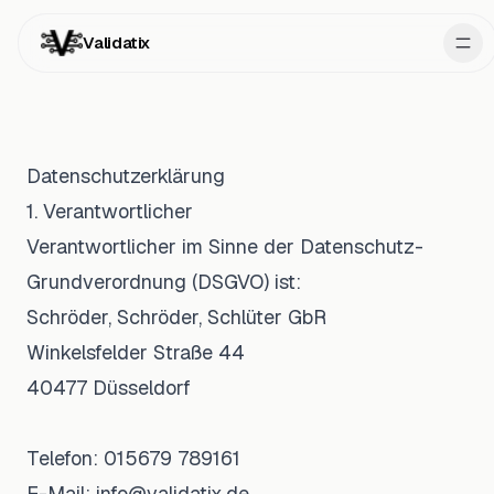
Validatix
Datenschutzerklärung
1. Verantwortlicher
Verantwortlicher im Sinne der Datenschutz-
Grundverordnung (DSGVO) ist:
Schröder, Schröder, Schlüter GbR
Winkelsfelder Straße 44
Demo buchen
40477 Düsseldorf
Telefon: 015679 789161
E-Mail:
info@validatix.de