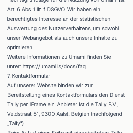
Art. 6 Abs. 1 lit. f DSGVO. Wir haben ein
berechtigtes Interesse an der statistischen
Auswertung des Nutzerverhaltens, um sowohl
unser Webangebot als auch unsere Inhalte zu
optimieren.
Weitere Informationen zu Umami finden Sie
unter:
https://umami.is/docs/faq
7. Kontaktformular
Auf unserer Website binden wir zur
Bereitstellung eines Kontaktformulars den Dienst
Tally per iFrame ein. Anbieter ist die Tally B.V.,
Veldstraat 51, 9300 Aalst, Belgien (nachfolgend
„Tally").
Beim Aufruf einer Seite mit eingebettetem Tally-